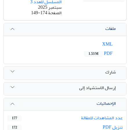
المسلسل للعدد 3
سبتمبر 2025
الصفحة
149-174
ملفات
XML
PDF
1.53 M
شارك
إرسال الاستشهاد إلى
الإحصائيات
عدد المشاهدات للمقالة
177
تنزیل PDF
172