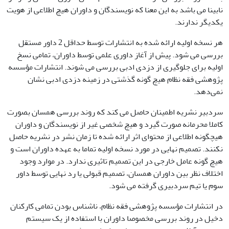
نابینا می باشد به این معنا که نویسندگان و داوران هیچ اطلاعی از هویت
یکدیگر ندارند.
هر نسخه اولیه ارائه شده به انتشارات توسط حداقل 2 داور مستقل
بررسی می شود. پیش از آغاز داوری علمی توسط داوران، تمامی نسخ
اولیه برای جلوگیری از دزدی ادبی بررسی می شوند. انتشارات مؤسسه
پژوهشی فقه نظام هیچ گونه گذشتی در زمینه دزدی ادبی نشان
نمی‌دهد.
سردبیر نشریه اطمینان حاصل می کند که روند بررسی همسان بصورت
کاملا محرمانه صورت گیرد و هیچ شخصی غیر از نویسندگان و داوران
هیچگونه اطلاعی از محتوای اثر ارائه شده تا زمان نشر در نشریه حاصل
نکنند. تصمیم نهایی در مورد نسخه اولیه تماما به عهده داوران است و
هیچ گونه عامل خارجی در این تصمیم تاثیری ندارد. در موارد وجود
اختلاف نظر بین داوران همسان، تصمیم قبولی یا رد نهایی توسط داور
سوم یا تیم سردبیری گرفته می شود.
در انتشارات مؤسسه پژوهشی فقه نظام، ناشناس بودن تمامی کارکنان
دخیل در روند بررسی مخصوصا داوران با استفاده از یک سیستم