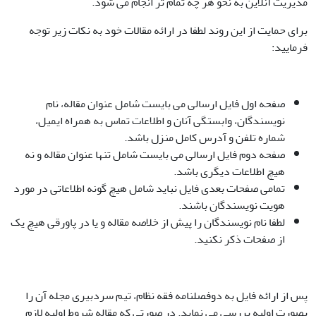
مدیریت آنلاین به نحو هر چه تمام تر انجام می شود.
برای حمایت از این روند لطفا در ارائه مقالات خود به نکات زیر توجه
فرمایید:
صفحه اول فایل ارسالی می بایست شامل عنوان مقاله، نام
نویسندگان، وابستگی آنان و اطلاعات تماس به همراه ایمیل،
شماره تلفن و آدرس کامل منزل باشد.
صفحه دوم فایل ارسالی می بایست شامل تنها عنوان مقاله و نه
هیچ اطلاعات دیگری باشد.
تمامی صفحات بعدی فایل نباید شامل هیچ گونه اطلاعاتی در مورد
هویت نویسندگان باشند.
لطفا نام نویسندگان را پیش از خلاصه مقاله و یا در پاورقی هیچ یک
از صفحات ذکر نکنید.
پس از ارائه فایل به دوفصلنامه فقه نظام، تیم سردبیری مجله آن را
بصورت اولیه بررسی می نماید. در صورتی که مقاله شروط اولیه لازم