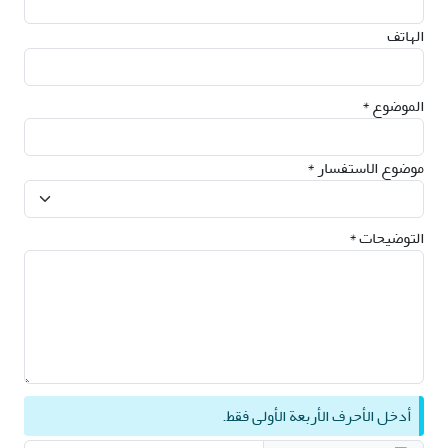
الهاتف
الموضوع *
موضوع الاستفسار *
التوضيحات *
أدخل الأحرف الأربعة الأولى فقط.