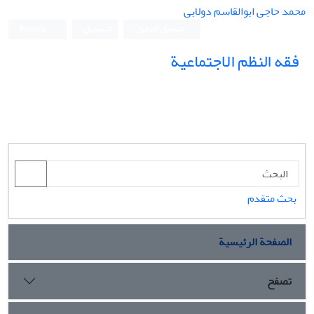
محمد حاجی ابوالقاسم دولابی
تسجيل الدخول
التسجيل
Persian
فقه النظم الاجتماعیة
بحث متقدم
الصفحة الرئيسية
تصفح