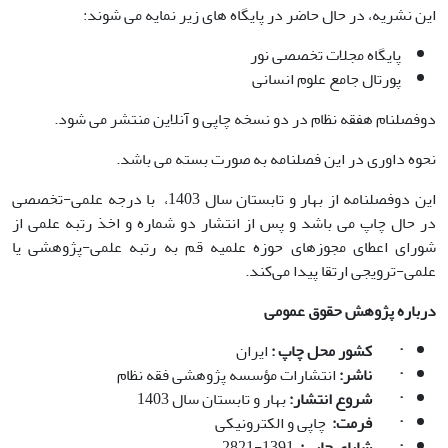
این نشریه، در حال حاضر در پایگاه­ های زیر نمایه می شوند:
پایگاه مجلات تخصصی نور
پورتال جامع علوم انسانی
دوفصلنام هفقه نظام در دو نسخه چاپی و آنلاین منتشر می شود.
نحوه داوری در این فصلنامه به صورت بسته می باشد.
این دوفصلنامه از بهار و تابستان سال 1403، با درجه علمی-تخصصی
در حال چاپ می باشد و پس از انتشار دو شماره و اخذ رتبه علمی از
شورای اعطای مجوزهای حوزه علمیه قم به رتبه علمی-پژوهشی یا
علمی-ترویجی ارتقا پیدا می‌کند.
درباره پژوهش حقوق عمومی
·
کشور محل چاپ :
ایران
·
ناشر:
انتشارات مؤسسه پژوهشی فقه نظام
·
شروع انتشار:
بهار و تابستان سال 1403
·
فرمت:
چاپی و الکترونیکی
·
شاپای چاپی:
1391-2821