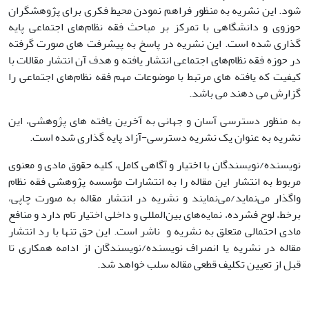
شود. این نشریه به منظور فراهم نمودن محیط فکری برای پژوهشگران
حوزوی و دانشگاهی با تمرکز بر مباحث فقه نظام‌های اجتماعی پایه
گذاری شده است. این نشریه در پاسخ به پیشرفت های صورت گرفته
در حوزه فقه نظام‌های اجتماعی انتشار یافته و هدف آن انتشار مقالات با
کیفیت که یافته های مرتبط با موضوعات مهم فقه نظام‌های اجتماعی را
گزارش می دهند می باشد.
به منظور دسترسی آسان و جهانی به آخرین یافته های پژوهشی، این
نشریه به عنوان یک نشریه دسترسی-آزاد پایه گذاری شده است.
نویسنده/نویسندگان با اختیار و آگاهی کامل، کلیه حقوق مادی و معنوی
مربوط به انتشار این مقاله را به انتشارات مؤسسه پژوهشی فقه نظام
واگذار می‌نماید/می‌نمایند و نشریه در انتشار مقاله به صورت چاپی،
برخط، لوح فشرده، نمایه­‌های بین‌المللی و داخلی اختیار تام دارد و منافع
مادی احتمالی متعلق به نشریه و ناشر است. این حق تنها با رد انتشار
مقاله در نشریه یا انصراف نویسنده/نویسندگان از ادامه همکاری تا
قبل از تعیین تکلیف قطعی مقاله سلب خواهد شد.