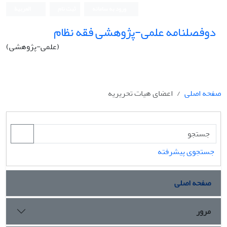
ورود به سامانه
ثبت نام
العربیة
دوفصلنامه علمی-پژوهشی فقه نظام
(علمی-پژوهشی)
صفحه اصلی
اعضای هیات تحریریه
جستجوی پیشرفته
صفحه اصلی
مرور