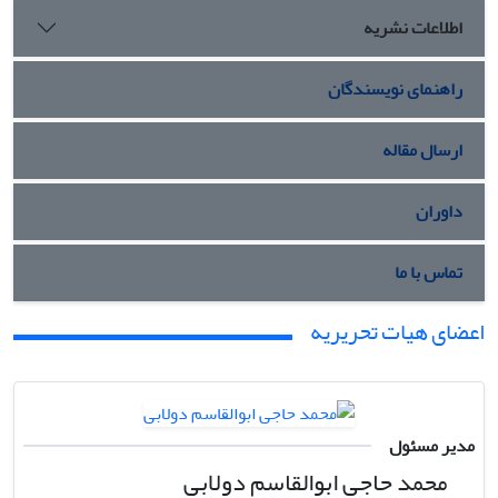
اطلاعات نشریه
راهنمای نویسندگان
ارسال مقاله
داوران
تماس با ما
اعضای هیات تحریریه
مدیر مسئول
محمد حاجی ابوالقاسم دولابی