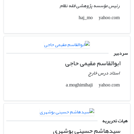
رئیس مؤسسه پژوهشی فقه نظام
yahoo.com
haj_mo
سردبیر
ابوالقاسم مقیمی حاجی
استاد درس خارج
yahoo.com
a.moghimihaji
هیات تحریریه
سیدهاشم حسینی بوشهری