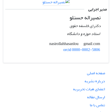
مدیر اجرایی
نصیراله حسنلو
دکترای فلسفه حقوق
استاد حوزه و دانشگاه
gmail.com
nasirollahhasanlou
orcid 0000-0002-5806
صفحه اصلی
درباره نشریه
اعضای هیات تحریریه
ارسال مقاله
تماس با ما