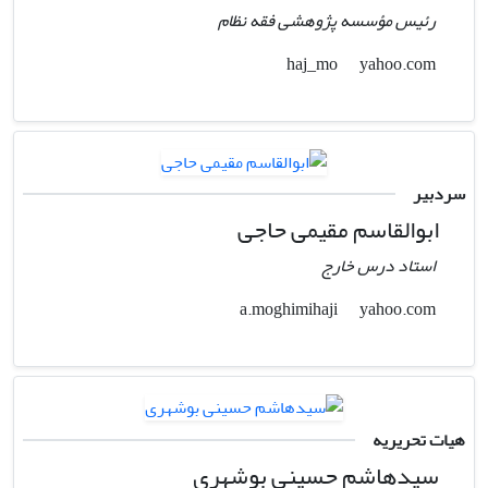
رئیس مؤسسه پژوهشی فقه نظام
yahoo.com
haj_mo
سردبیر
ابوالقاسم مقیمی حاجی
استاد درس خارج
yahoo.com
a.moghimihaji
هیات تحریریه
سیدهاشم حسینی بوشهری