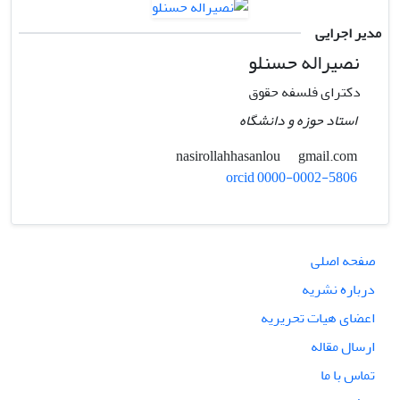
مدیر اجرایی
نصیراله حسنلو
دکترای فلسفه حقوق
استاد حوزه و دانشگاه
gmail.com
nasirollahhasanlou
orcid 0000-0002-5806
صفحه اصلی
درباره نشریه
اعضای هیات تحریریه
ارسال مقاله
تماس با ما