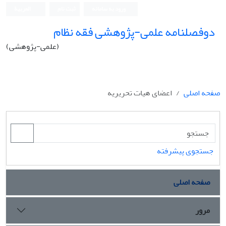
ورود به سامانه
ثبت نام
العربیة
دوفصلنامه علمی-پژوهشی فقه نظام
(علمی-پژوهشی)
صفحه اصلی
اعضای هیات تحریریه
جستجوی پیشرفته
صفحه اصلی
مرور