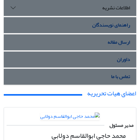
اطلاعات نشریه
راهنمای نویسندگان
ارسال مقاله
داوران
تماس با ما
اعضای هیات تحریریه
مدیر مسئول
محمد حاجی ابوالقاسم دولابی