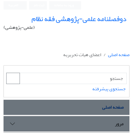
ورود به سامانه
ثبت نام
العربیة
دوفصلنامه علمی-پژوهشی فقه نظام
(علمی-پژوهشی)
صفحه اصلی
اعضای هیات تحریریه
جستجوی پیشرفته
صفحه اصلی
مرور