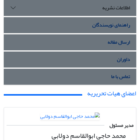
اطلاعات نشریه
راهنمای نویسندگان
ارسال مقاله
داوران
تماس با ما
اعضای هیات تحریریه
مدیر مسئول
محمد حاجی ابوالقاسم دولابی