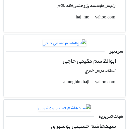
رئیس مؤسسه پژوهشی فقه نظام
yahoo.com
haj_mo
سردبیر
ابوالقاسم مقیمی حاجی
استاد درس خارج
yahoo.com
a.moghimihaji
هیات تحریریه
سیدهاشم حسینی بوشهری