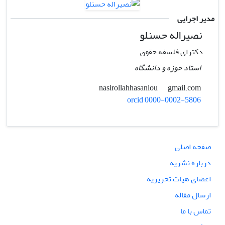
مدیر اجرایی
نصیراله حسنلو
دکترای فلسفه حقوق
استاد حوزه و دانشگاه
gmail.com
nasirollahhasanlou
orcid 0000-0002-5806
صفحه اصلی
درباره نشریه
اعضای هیات تحریریه
ارسال مقاله
تماس با ما