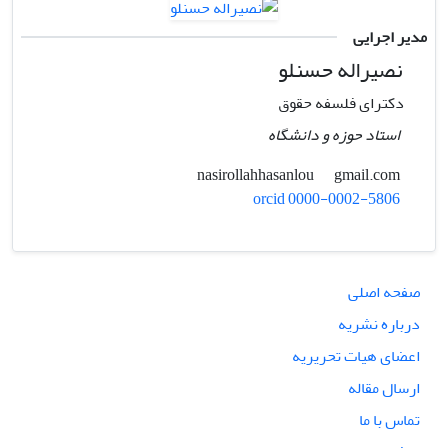
مدیر اجرایی
نصیراله حسنلو
دکترای فلسفه حقوق
استاد حوزه و دانشگاه
gmail.com
nasirollahhasanlou
orcid 0000-0002-5806
صفحه اصلی
درباره نشریه
اعضای هیات تحریریه
ارسال مقاله
تماس با ما