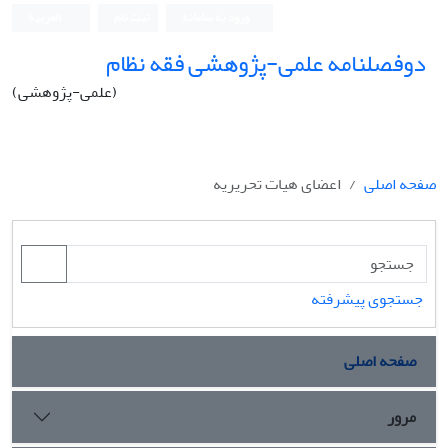
ورود به سامانه
ثبت نام
العربیة
دوفصلنامه علمی-پژوهشی فقه نظام
(علمی-پژوهشی)
صفحه اصلی
اعضای هیات تحریریه
جستجوی پیشرفته
صفحه اصلی
مرور