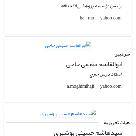
رئیس مؤسسه پژوهشی فقه نظام
yahoo.com
haj_mo
سردبیر
ابوالقاسم مقیمی حاجی
استاد درس خارج
yahoo.com
a.moghimihaji
هیات تحریریه
سیدهاشم حسینی بوشهری