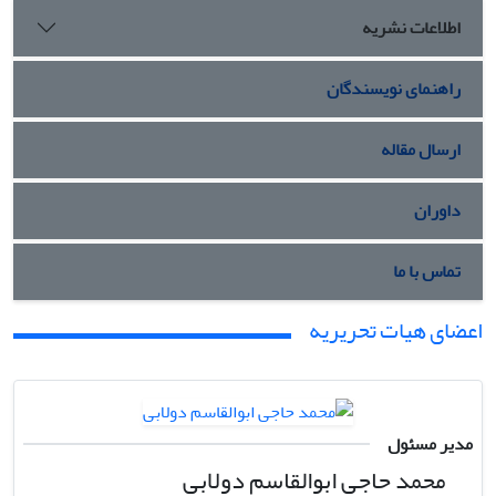
اطلاعات نشریه
راهنمای نویسندگان
ارسال مقاله
داوران
تماس با ما
اعضای هیات تحریریه
مدیر مسئول
محمد حاجی ابوالقاسم دولابی