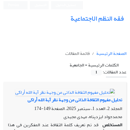
تسجيل الدخول
التسجيل
Persian
فقه النظم الاجتماعیة
الصفحة الرئيسية
قائمة المقالات
الكلمات الرئيسية =
الجامعیة
عدد المقالات:
1
تحلیل مفهوم الثقافة الذاتی من وجهة نظر آیة الله أراکی
المجلد 2، العدد 1، سبتمبر 2025، الصفحة
149-174
محمدجواد ایزدپناه، مهدی مجیدی
المستخلص
قد تم تعریف کلمة الثقافة عند المفکرین فی هذا