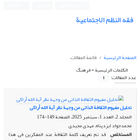
تسجيل الدخول
التسجيل
Persian
فقه النظم الاجتماعیة
الصفحة الرئيسية
قائمة المقالات
الكلمات الرئيسية =
فرهنگ
عدد المقالات:
1
تحلیل مفهوم الثقافة الذاتی من وجهة نظر آیة الله أراکی
المجلد 2، العدد 1، سبتمبر 2025، الصفحة
149-174
محمدجواد ایزدپناه، مهدی مجیدی
المستخلص
قد تم تعریف کلمة الثقافة عند المفکرین فی هذا